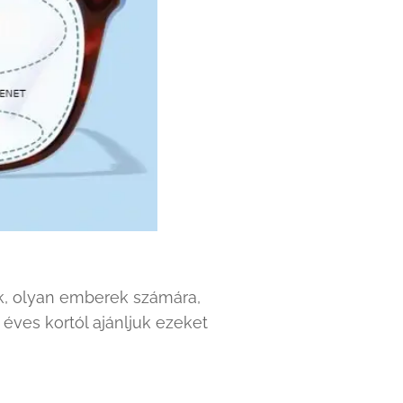
ek, olyan emberek számára,
éves kortól ajánljuk ezeket